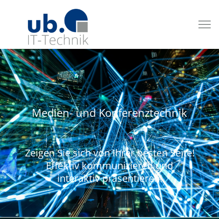
Medien- und Konferenztechnik
Zeigen Sie sich von Ihrer besten Seite!
Effektiv kommunizieren und
interaktiv präsentieren!