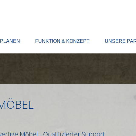
 PLANEN
FUNKTION & KONZEPT
UNSERE PA
MÖBEL
rtige Möbel - Qualifizierter Support