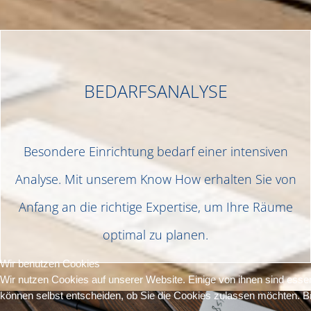
BEDARFSANALYSE
Besondere Einrichtung bedarf einer intensiven
Analyse. Mit unserem Know How erhalten Sie von
Anfang an die richtige Expertise, um Ihre Räume
optimal zu planen.
Wir benutzen Cookies
Wir nutzen Cookies auf unserer Website. Einige von ihnen sind essen
können selbst entscheiden, ob Sie die Cookies zulassen möchten. Bit