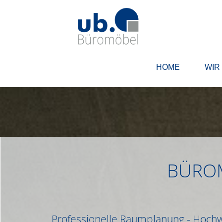
HOME
WIR
BÜRO
Professionelle Raumplanung - Hochwe