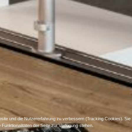
bsite und die Nutzererfahrung zu verbessern (Tracking Cookies). Sie
Funktionalitäten der Seite zur Verfügung stehen.