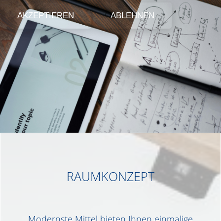
AKZEPTIEREN
ABLEHNEN
RAUMKONZEPT
Modernste Mittel bieten Ihnen einmalige